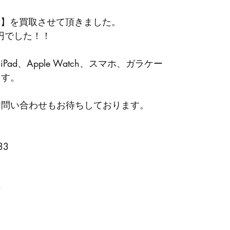
64GB 】を買取させて頂きました。
0円でした！！
、iPad、Apple Watch、スマホ、ガラケー
ます。
お問い合わせもお待ちしております。
33
★
。