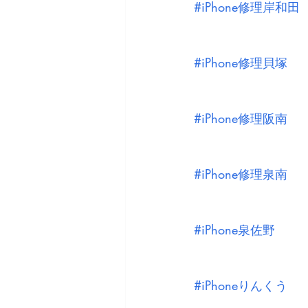
#iPhone修理岸和田
#iPhone修理貝塚
#iPhone修理阪南
#iPhone修理泉南
#iPhone泉佐野
#iPhoneりんくう