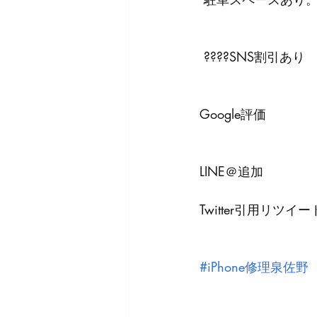
 ????SNS割引あり
Google評価
LINE＠追加
Twitter引用リツイー
#iPhone修理泉佐野