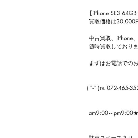
【iPhone SE3 
 買取価格は30,00
 中古買取、iPhone
 随時買取しており
 まずはお電話での
( ˘ᵕ˘ )℡ 072-465-35
 am9:00～pm9:00
 駐車スペースあり